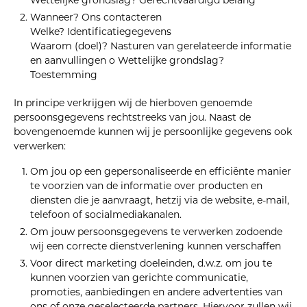
Wettelijke grondslag? Gerechtvaardigd belang
Wanneer? Ons contacteren
Welke? Identificatiegegevens
Waarom (doel)? Nasturen van gerelateerde informatie
en aanvullingen o Wettelijke grondslag?
Toestemming
In principe verkrijgen wij de hierboven genoemde
persoonsgegevens rechtstreeks van jou. Naast de
bovengenoemde kunnen wij je persoonlijke gegevens ook
verwerken:
Om jou op een gepersonaliseerde en efficiënte manier
te voorzien van de informatie over producten en
diensten die je aanvraagt, hetzij via de website, e-mail,
telefoon of socialmediakanalen.
Om jouw persoonsgegevens te verwerken zodoende
wij een correcte dienstverlening kunnen verschaffen
Voor direct marketing doeleinden, d.w.z. om jou te
kunnen voorzien van gerichte communicatie,
promoties, aanbiedingen en andere advertenties van