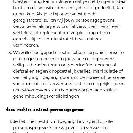
toestemming kan impliceren dat je niet langer in staat
bent om de website diensten geheel of gedeeltelijk te
gebruiken. Als je je bij onze website hebt
geregistreerd, zullen wij jouw persoonsgegevens
verwijderen als je jouw profiel verwijdert, tenzij een
wettelijke of reglementaire verplichting of een
gerechtelijk of administratief bevel dat zou
verhinderen.
We zullen de gepaste technische en organisatorische
maatregelen nemen om jouw persoonsgegevens
veilig te houden tegen ongeoorloofde toegang of
diefstal en tegen onopzettelijk verlies, manipulatie of
vernietiging. Toegang door ons personeel of personeel
van onze externe verwerkers is alleen mogelijk op een
need-to-know-basis en is onderworpen aan strikte
geheimhoudingsverplichtingen
Jouw rechten omtrent persoonsgegevens
Je hebt het recht om toegang te vragen tot alle
persoonsgegevens die wij over jou verwerken.