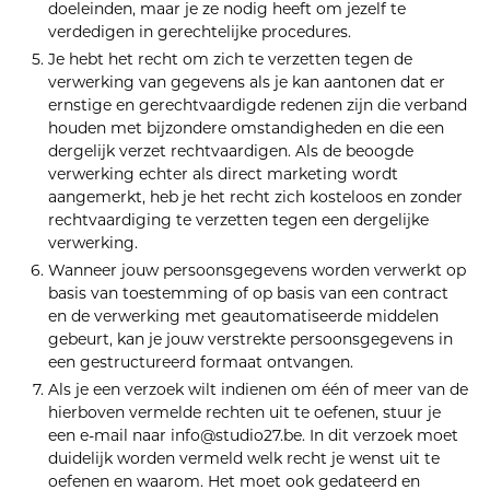
doeleinden, maar je ze nodig heeft om jezelf te
verdedigen in gerechtelijke procedures.
Je hebt het recht om zich te verzetten tegen de
verwerking van gegevens als je kan aantonen dat er
ernstige en gerechtvaardigde redenen zijn die verband
houden met bijzondere omstandigheden en die een
dergelijk verzet rechtvaardigen. Als de beoogde
verwerking echter als direct marketing wordt
aangemerkt, heb je het recht zich kosteloos en zonder
rechtvaardiging te verzetten tegen een dergelijke
verwerking.
Wanneer jouw persoonsgegevens worden verwerkt op
basis van toestemming of op basis van een contract
en de verwerking met geautomatiseerde middelen
gebeurt, kan je jouw verstrekte persoonsgegevens in
een gestructureerd formaat ontvangen.
Als je een verzoek wilt indienen om één of meer van de
hierboven vermelde rechten uit te oefenen, stuur je
een e-mail naar info@studio27.be. In dit verzoek moet
duidelijk worden vermeld welk recht je wenst uit te
oefenen en waarom. Het moet ook gedateerd en