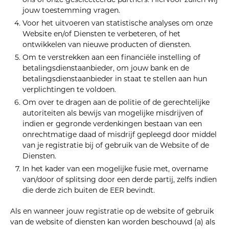
ons of onze geselecteerde partners. Hiervoor zullen wij
jouw toestemming vragen.
Voor het uitvoeren van statistische analyses om onze
Website en/of Diensten te verbeteren, of het
ontwikkelen van nieuwe producten of diensten.
Om te verstrekken aan een financiële instelling of
betalingsdienstaanbieder, om jouw bank en de
betalingsdienstaanbieder in staat te stellen aan hun
verplichtingen te voldoen.
Om over te dragen aan de politie of de gerechtelijke
autoriteiten als bewijs van mogelijke misdrijven of
indien er gegronde verdenkingen bestaan van een
onrechtmatige daad of misdrijf gepleegd door middel
van je registratie bij of gebruik van de Website of de
Diensten.
In het kader van een mogelijke fusie met, overname
van/door of splitsing door een derde partij, zelfs indien
die derde zich buiten de EER bevindt.
Als en wanneer jouw registratie op de website of gebruik
van de website of diensten kan worden beschouwd (a) als