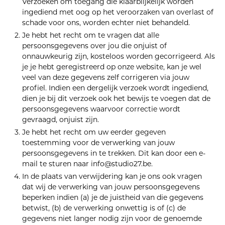
Verzoeken om toegang die klaarblijkelijk worden
ingediend met oog op het veroorzaken van overlast of
schade voor ons, worden echter niet behandeld.
Je hebt het recht om te vragen dat alle
persoonsgegevens over jou die onjuist of
onnauwkeurig zijn, kosteloos worden gecorrigeerd. Als
je je hebt geregistreerd op onze website, kan je wel
veel van deze gegevens zelf corrigeren via jouw
profiel. Indien een dergelijk verzoek wordt ingediend,
dien je bij dit verzoek ook het bewijs te voegen dat de
persoonsgegevens waarvoor correctie wordt
gevraagd, onjuist zijn.
Je hebt het recht om uw eerder gegeven
toestemming voor de verwerking van jouw
persoonsgegevens in te trekken. Dit kan door een e-
mail te sturen naar info@studio27.be.
In de plaats van verwijdering kan je ons ook vragen
dat wij de verwerking van jouw persoonsgegevens
beperken indien (a) je de juistheid van die gegevens
betwist, (b) de verwerking onwettig is of (c) de
gegevens niet langer nodig zijn voor de genoemde