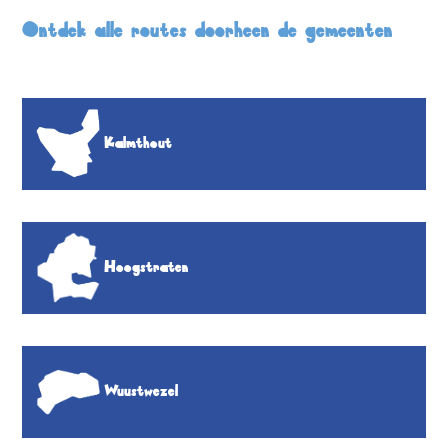
Ontdek alle routes doorheen de gemeenten
Kalmthout
Hoogstraten
Wuustwezel