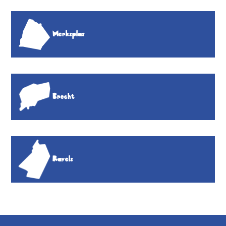
Merksplas
Brecht
Ravels