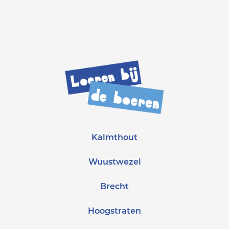
Kalmthout
Wuustwezel
Brecht
Hoogstraten