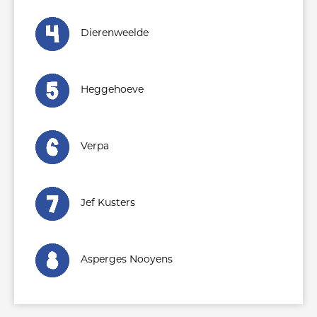
Dierenweelde
Heggehoeve
Verpa
Jef Kusters
Asperges Nooyens