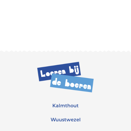
Kalmthout
Wuustwezel